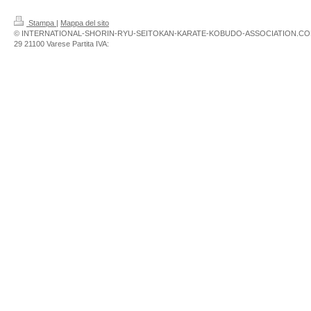
Stampa
|
Mappa del sito
© INTERNATIONAL-SHORIN-RYU-SEITOKAN-KARATE-KOBUDO-ASSOCIATION.COM V
29 21100 Varese Partita IVA: